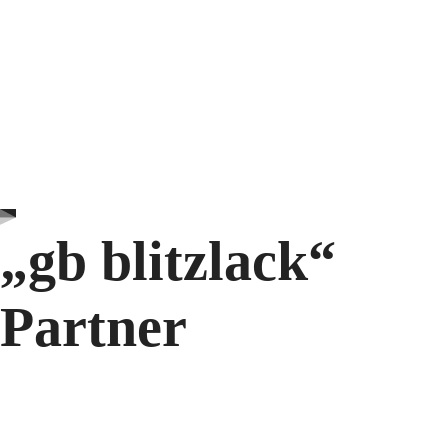
„gb blitzlack“
Partner