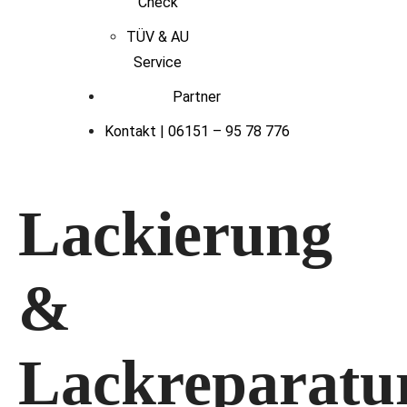
Check
TÜV & AU
Service
Partner
Kontakt | 06151 – 95 78 776
Lackierung
&
Lackreparatu