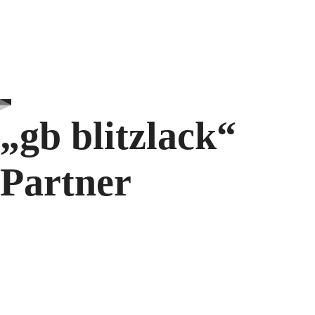
„gb blitzlack“
Partner